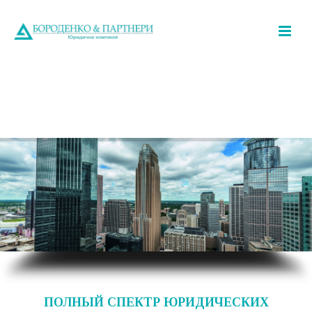
BORODENKO & PARTNERS LAW FIRM
BORODENKO & PARTNERS LAW FIRM
ПОЛНЫЙ СПЕКТР ЮРИДИЧЕСКИХ