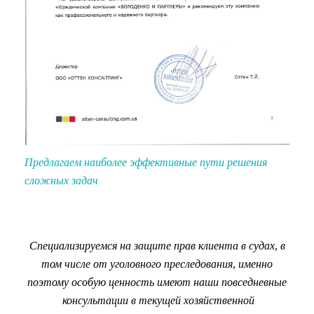
Предлагаем наиболее эффективные пути решения
сложных задач
Специализируемся на защите прав клиента в судах, в
том числе от уголовного преследования, и
менно
поэтому особую ценность имеют наши повседневные
консультации в текущей хозяйственной